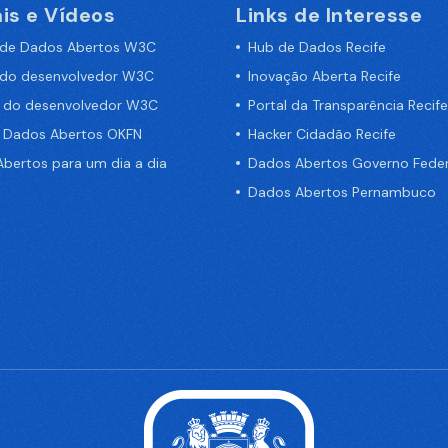
is e Vídeos
Links de Interesse
 de Dados Abertos W3C
Hub de Dados Recife
 do desenvolvedor W3C
Inovação Aberta Recife
a do desenvolvedor W3C
Portal da Transparência Recife
e Dados Abertos OKFN
Hacker Cidadão Recife
bertos para um dia a dia
Dados Abertos Governo Feder
Dados Abertos Pernambuco