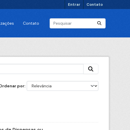
Entrar
Contato
lizações
Contato
Ordenar por
s de Dispensas ou...