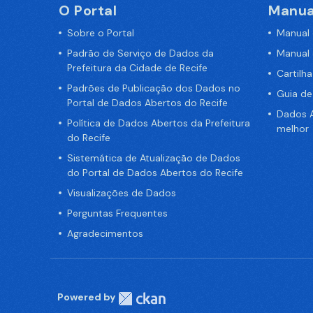
O Portal
Manua
Sobre o Portal
Manual
Padrão de Serviço de Dados da
Manual
Prefeitura da Cidade de Recife
Cartilh
Padrões de Publicação dos Dados no
Guia d
Portal de Dados Abertos do Recife
Dados A
Política de Dados Abertos da Prefeitura
melhor
do Recife
Sistemática de Atualização de Dados
do Portal de Dados Abertos do Recife
Visualizações de Dados
Perguntas Frequentes
Agradecimentos
Powered by