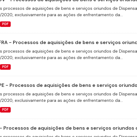
s processos de aquisições de bens e serviços oriundos de Dispensas 
9/2020, exclusivamente para as ações de enfrentamento da...
PDF
FRA - Processos de aquisições de bens e serviços oriund
s processos de aquisições de bens e serviços oriundos de Dispensas 
9/2020, exclusivamente para as ações de enfrentamento da...
PDF
E - Processos de aquisições de bens e serviços oriundos
s processos de aquisições de bens e serviços oriundos de Dispensas 
9/2020, exclusivamente para as ações de enfrentamento da...
PDF
- Processos de aquisições de bens e serviços oriundos d
s processos de aquisições de bens e serviços oriundos de Dispensas 