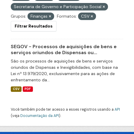
Secretaria de Governo e Participação Social
Grupos:
Finanças
Formatos:
CSV
Filtrar Resultados
SEGOV - Processos de aquisições de bens e
serviços oriundos de Dispensas ou...
São os processos de aquisições de bens e serviços
oriundos de Dispensas e Inexigibilidades, com base na
Lei nº 13.979/2020, exclusivamente para as ações de
enfrentamento da...
CSV
PDF
Você também pode ter acesso a esses registros usando a
API
(veja
Documentação da API
).