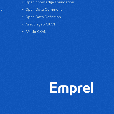
Open Knowledge Foundation
al
Open Data Commons
Open Data Definition
Associação CKAN
API do CKAN