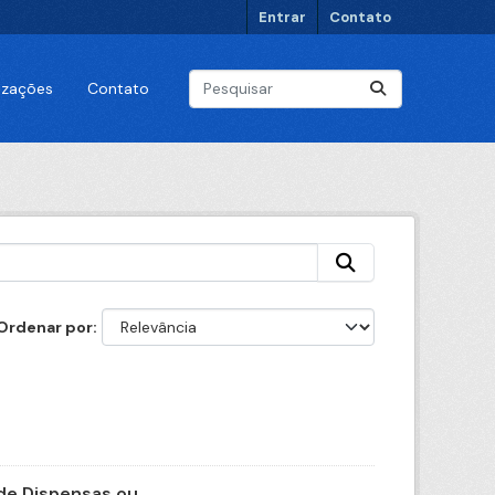
Entrar
Contato
lizações
Contato
Ordenar por
e Dispensas ou...