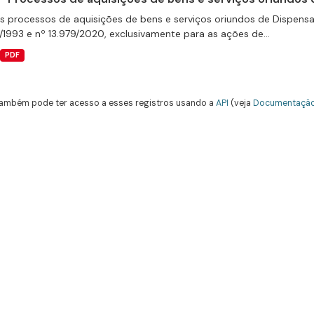
s processos de aquisições de bens e serviços oriundos de Dispensas 
/1993 e nº 13.979/2020, exclusivamente para as ações de...
PDF
ambém pode ter acesso a esses registros usando a
API
(veja
Documentação