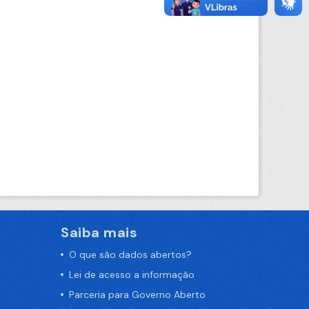
Saiba mais
O que são dados abertos?
Lei de acesso a informação
Parceria para Governo Aberto