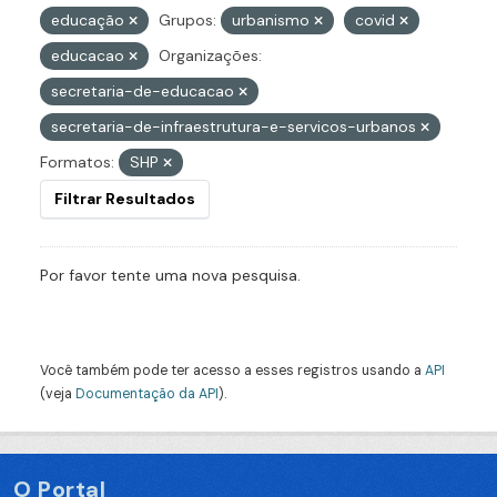
educação
Grupos:
urbanismo
covid
educacao
Organizações:
secretaria-de-educacao
secretaria-de-infraestrutura-e-servicos-urbanos
Formatos:
SHP
Filtrar Resultados
Por favor tente uma nova pesquisa.
Você também pode ter acesso a esses registros usando a
API
(veja
Documentação da API
).
O Portal