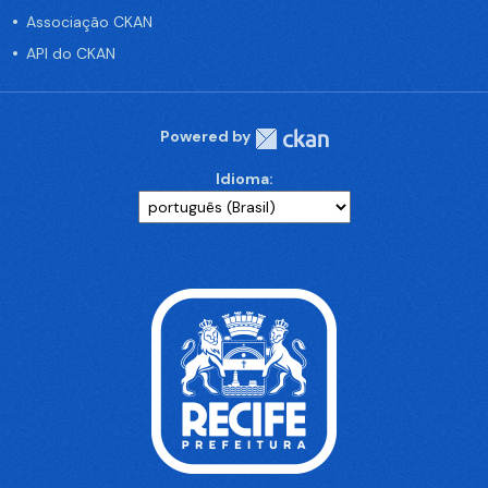
Associação CKAN
API do CKAN
Powered by
Idioma