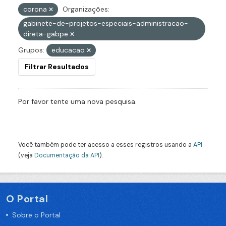
corona
Organizações:
gabinete-de-projetos-especiais-administracao-
direta-gabpe
Grupos:
educacao
Filtrar Resultados
Por favor tente uma nova pesquisa.
Você também pode ter acesso a esses registros usando a
API
(veja
Documentação da API
).
O Portal
Sobre o Portal