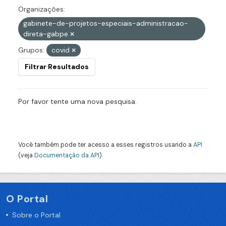
Organizações:
gabinete-de-projetos-especiais-administracao-
direta-gabpe
Grupos:
covid
Filtrar Resultados
Por favor tente uma nova pesquisa.
Você também pode ter acesso a esses registros usando a
API
(veja
Documentação da API
).
O Portal
Sobre o Portal