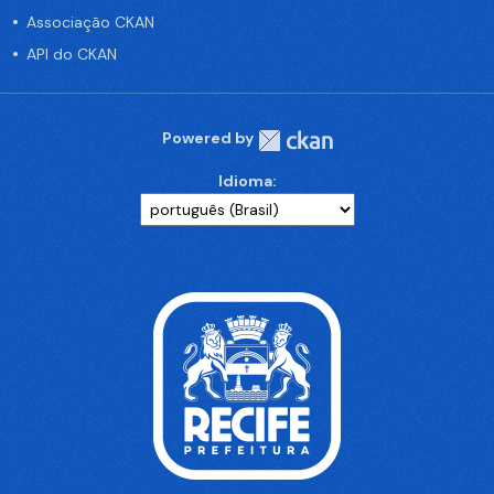
Associação CKAN
API do CKAN
Powered by
Idioma