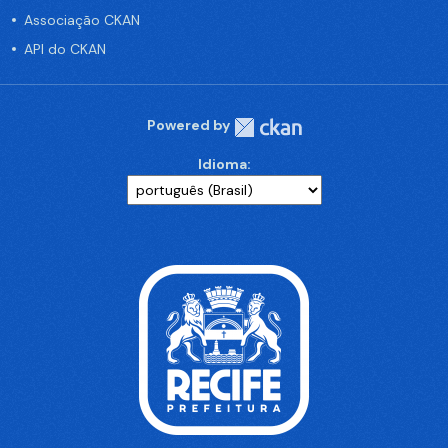
Associação CKAN
API do CKAN
Powered by
Idioma