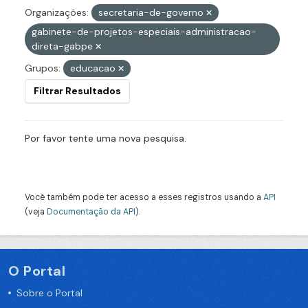
Organizações:
secretaria-de-governo
gabinete-de-projetos-especiais-administracao-
direta-gabpe
Grupos:
educacao
Filtrar Resultados
Por favor tente uma nova pesquisa.
Você também pode ter acesso a esses registros usando a
API
(veja
Documentação da API
).
O Portal
Sobre o Portal