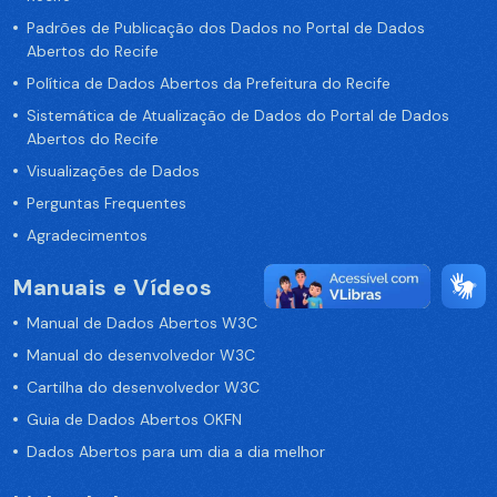
Padrões de Publicação dos Dados no Portal de Dados
Abertos do Recife
Política de Dados Abertos da Prefeitura do Recife
Sistemática de Atualização de Dados do Portal de Dados
Abertos do Recife
Visualizações de Dados
Perguntas Frequentes
Agradecimentos
Manuais e Vídeos
Manual de Dados Abertos W3C
Manual do desenvolvedor W3C
Cartilha do desenvolvedor W3C
Guia de Dados Abertos OKFN
Dados Abertos para um dia a dia melhor