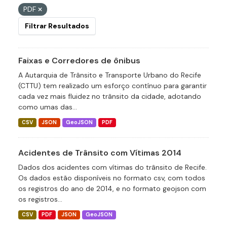
PDF
Filtrar Resultados
Faixas e Corredores de ônibus
A Autarquia de Trânsito e Transporte Urbano do Recife
(CTTU) tem realizado um esforço contínuo para garantir
cada vez mais fluidez no trânsito da cidade, adotando
como umas das...
CSV
JSON
GeoJSON
PDF
Acidentes de Trânsito com Vítimas 2014
Dados dos acidentes com vítimas do trânsito de Recife.
Os dados estão disponíveis no formato csv, com todos
os registros do ano de 2014, e no formato geojson com
os registros...
CSV
PDF
JSON
GeoJSON