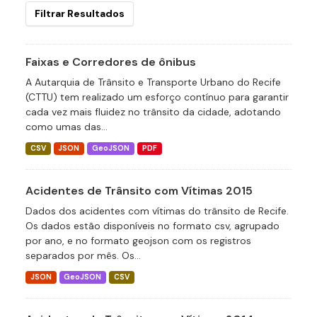
Filtrar Resultados
Faixas e Corredores de ônibus
A Autarquia de Trânsito e Transporte Urbano do Recife
(CTTU) tem realizado um esforço contínuo para garantir
cada vez mais fluidez no trânsito da cidade, adotando
como umas das...
CSV
JSON
GeoJSON
PDF
Acidentes de Trânsito com Vítimas 2015
Dados dos acidentes com vítimas do trânsito de Recife.
Os dados estão disponíveis no formato csv, agrupado
por ano, e no formato geojson com os registros
separados por mês. Os...
JSON
GeoJSON
CSV