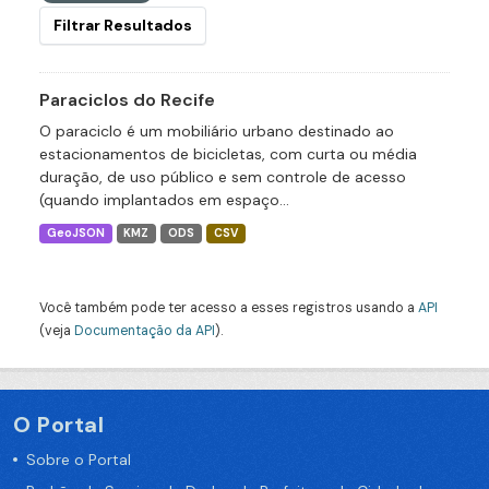
Filtrar Resultados
Paraciclos do Recife
O paraciclo é um mobiliário urbano destinado ao
estacionamentos de bicicletas, com curta ou média
duração, de uso público e sem controle de acesso
(quando implantados em espaço...
GeoJSON
KMZ
ODS
CSV
Você também pode ter acesso a esses registros usando a
API
(veja
Documentação da API
).
O Portal
Sobre o Portal