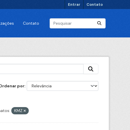
Entrar
Contato
lizações
Contato
Ordenar por
atos:
KMZ