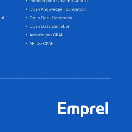
Parceria para Governo Aberto
Open Knowledge Foundation
al
Open Data Commons
Open Data Definition
Associação CKAN
API do CKAN