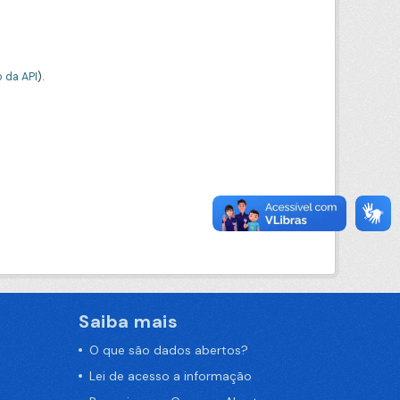
 da API
).
Saiba mais
O que são dados abertos?
Lei de acesso a informação