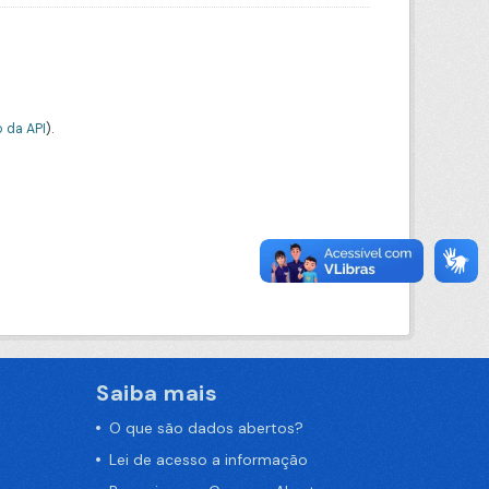
 da API
).
Saiba mais
O que são dados abertos?
Lei de acesso a informação