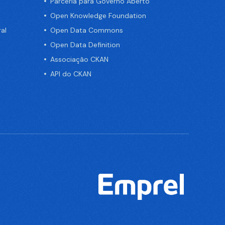
Parceria para Governo Aberto
Open Knowledge Foundation
al
Open Data Commons
Open Data Definition
Associação CKAN
API do CKAN