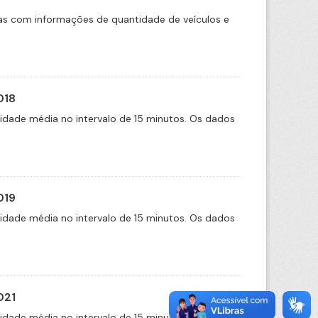
das com informações de quantidade de veículos e
018
cidade média no intervalo de 15 minutos. Os dados
019
cidade média no intervalo de 15 minutos. Os dados
021
cidade média no intervalo de 15 minutos. Os dados