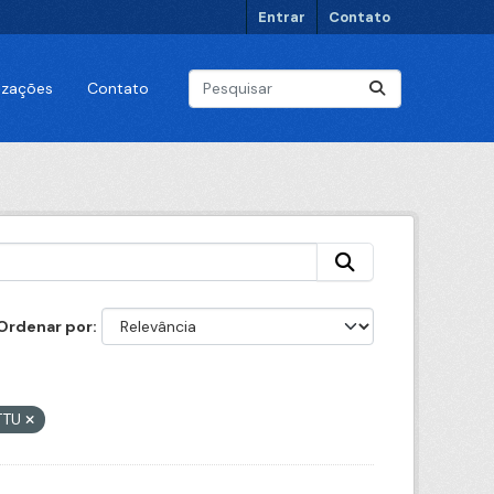
Entrar
Contato
lizações
Contato
Ordenar por
CTTU