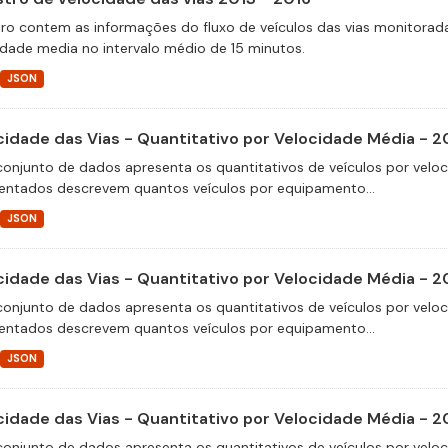
tro contem as informações do fluxo de veículos das vias monitora
idade media no intervalo médio de 15 minutos.
JSON
cidade das Vias - Quantitativo por Velocidade Média - 2
conjunto de dados apresenta os quantitativos de veículos por velo
entados descrevem quantos veículos por equipamento...
JSON
cidade das Vias - Quantitativo por Velocidade Média - 2
conjunto de dados apresenta os quantitativos de veículos por velo
entados descrevem quantos veículos por equipamento...
JSON
cidade das Vias - Quantitativo por Velocidade Média - 2
conjunto de dados apresenta os quantitativos de veículos por velo