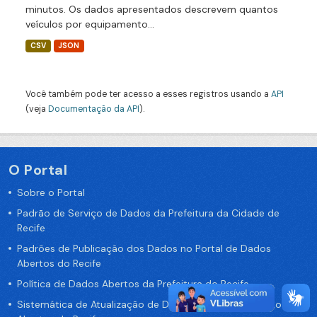
minutos. Os dados apresentados descrevem quantos
veículos por equipamento...
CSV
JSON
Você também pode ter acesso a esses registros usando a
API
(veja
Documentação da API
).
O Portal
Sobre o Portal
Padrão de Serviço de Dados da Prefeitura da Cidade de
Recife
Padrões de Publicação dos Dados no Portal de Dados
Abertos do Recife
Política de Dados Abertos da Prefeitura do Recife
Sistemática de Atualização de Dados do Portal de Dados