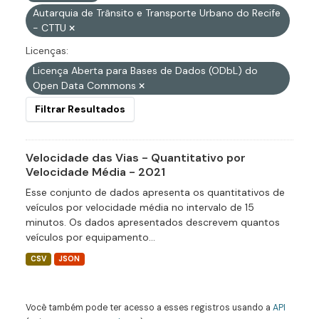
Autarquia de Trânsito e Transporte Urbano do Recife
- CTTU
Licenças:
Licença Aberta para Bases de Dados (ODbL) do
Open Data Commons
Filtrar Resultados
Velocidade das Vias - Quantitativo por
Velocidade Média - 2021
Esse conjunto de dados apresenta os quantitativos de
veículos por velocidade média no intervalo de 15
minutos. Os dados apresentados descrevem quantos
veículos por equipamento...
CSV
JSON
Você também pode ter acesso a esses registros usando a
API