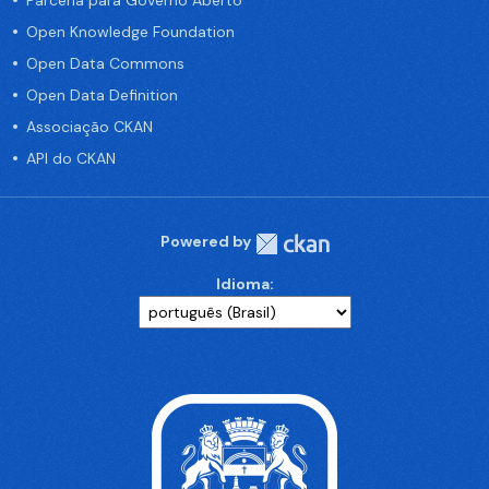
Parceria para Governo Aberto
Open Knowledge Foundation
Open Data Commons
Open Data Definition
Associação CKAN
API do CKAN
Powered by
Idioma