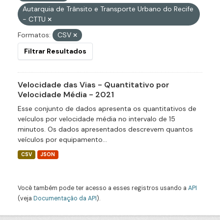
Autarquia de Trânsito e Transporte Urbano do Recife
- CTTU
Formatos:
CSV
Filtrar Resultados
Velocidade das Vias - Quantitativo por
Velocidade Média - 2021
Esse conjunto de dados apresenta os quantitativos de
veículos por velocidade média no intervalo de 15
minutos. Os dados apresentados descrevem quantos
veículos por equipamento...
CSV
JSON
Você também pode ter acesso a esses registros usando a
API
(veja
Documentação da API
).