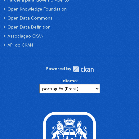
Parceria para Governo Aberto
Open Knowledge Foundation
Open Data Commons
Open Data Definition
Associação CKAN
API do CKAN
Powered by
Idioma