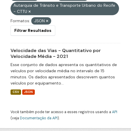
Autarquia de Trânsito e Transporte Urbano do Recife
- CTTU
Formatos:
JSON
Filtrar Resultados
Velocidade das Vias - Quantitativo por
Velocidade Média - 2021
Esse conjunto de dados apresenta os quantitativos de
veículos por velocidade média no intervalo de 15
minutos. Os dados apresentados descrevem quantos
veículos por equipamento...
CSV
JSON
Você também pode ter acesso a esses registros usando a
API
(veja
Documentação da API
).