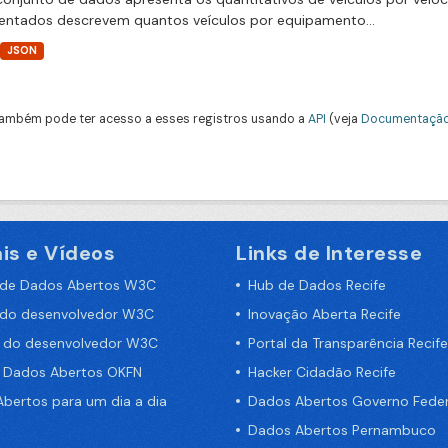
entados descrevem quantos veículos por equipamento...
JSON
ambém pode ter acesso a esses registros usando a
API
(veja
Documentação
is e Vídeos
Links de Interesse
 de Dados Abertos W3C
Hub de Dados Recife
 do desenvolvedor W3C
Inovação Aberta Recife
a do desenvolvedor W3C
Portal da Transparência Recife
e Dados Abertos OKFN
Hacker Cidadão Recife
bertos para um dia a dia
Dados Abertos Governo Feder
Dados Abertos Pernambuco