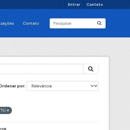
Entrar
Contato
lizações
Contato
Ordenar por
CTTU
018