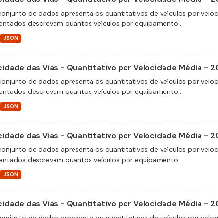
conjunto de dados apresenta os quantitativos de veículos por velo
entados descrevem quantos veículos por equipamento...
JSON
cidade das Vias - Quantitativo por Velocidade Média - 2
conjunto de dados apresenta os quantitativos de veículos por velo
entados descrevem quantos veículos por equipamento...
JSON
cidade das Vias - Quantitativo por Velocidade Média - 2
conjunto de dados apresenta os quantitativos de veículos por velo
entados descrevem quantos veículos por equipamento...
JSON
cidade das Vias - Quantitativo por Velocidade Média - 
conjunto de dados apresenta os quantitativos de veículos por velo