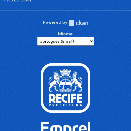
API do CKAN
Powered by
Idioma