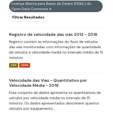
Licença Aberta para Bases de Dados (ODbL) do
Open Data Commons
Filtrar Resultados
Registro de velocidade das vias 2013 - 2016
Registro contem as informações do fluxo de veículos
das vias monitoradas com informações de quantidade
de veículos e velocidade media no intervalo médio de 15
minutos.
CSV
JSON
Velocidade das Vias - Quantitativo por
Velocidade Média - 2018
Esse conjunto de dados apresenta os quantitativos de
veículos por velocidade média no intervalo de 15
minutos. Os dados apresentados descrevem quantos
veículos por equipamento...