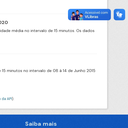
2020
cidade média no intervalo de 15 minutos. Os dados
de 15 minutos no intervalo de 08 à 14 de Junho 2015
 da API
).
Saiba mais