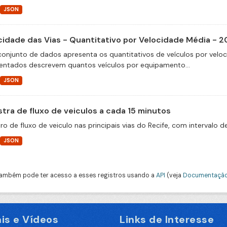
JSON
cidade das Vias - Quantitativo por Velocidade Média - 
conjunto de dados apresenta os quantitativos de veículos por velo
entados descrevem quantos veículos por equipamento...
JSON
tra de fluxo de veiculos a cada 15 minutos
ro de fluxo de veiculo nas principais vias do Recife, com intervalo 
JSON
ambém pode ter acesso a esses registros usando a
API
(veja
Documentação
is e Vídeos
Links de Interesse