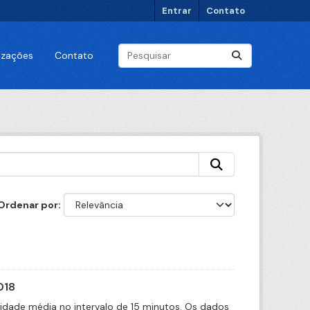
Entrar
Contato
lizações
Contato
Ordenar por
018
cidade média no intervalo de 15 minutos. Os dados