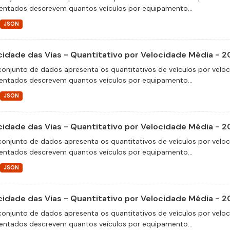
entados descrevem quantos veículos por equipamento...
JSON
cidade das Vias - Quantitativo por Velocidade Média - 2
conjunto de dados apresenta os quantitativos de veículos por velo
entados descrevem quantos veículos por equipamento...
JSON
cidade das Vias - Quantitativo por Velocidade Média - 2
conjunto de dados apresenta os quantitativos de veículos por velo
entados descrevem quantos veículos por equipamento...
JSON
cidade das Vias - Quantitativo por Velocidade Média - 2
conjunto de dados apresenta os quantitativos de veículos por velo
entados descrevem quantos veículos por equipamento...