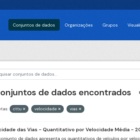
Conjuntos de dados
Organizações
Grupos
Visua
conjuntos de dados encontrados
etas:
cttu
velocidade
vias
cidade das Vias - Quantitativo por Velocidade Média - 2
conjunto de dados apresenta os quantitativos de veículos por velo