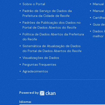
Sobre o Portal
Manual
Padrão de Serviço de Dados da
Manual
Prefeitura da Cidade de Recife
Cartilh
Padrões de Publicação dos Dados no
Guia d
Portal de Dados Abertos do Recife
Dados A
Política de Dados Abertos da Prefeitura
melhor
do Recife
Sistemática de Atualização de Dados
do Portal de Dados Abertos do Recife
Visualizações de Dados
Perguntas Frequentes
Agradecimentos
Powered by
Idioma