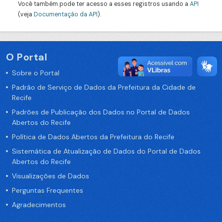
Você também pode ter acesso a esses registros usando a
API
(veja
Documentação da API
).
O Portal
Sobre o Portal
Padrão de Serviço de Dados da Prefeitura da Cidade de
Recife
Padrões de Publicação dos Dados no Portal de Dados
Abertos do Recife
Política de Dados Abertos da Prefeitura do Recife
Sistemática de Atualização de Dados do Portal de Dados
Abertos do Recife
Visualizações de Dados
Perguntas Frequentes
Agradecimentos