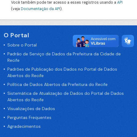
Você também pode ter acesso a esses registros usando a
API
(veja
Documentação da API
).
O Portal
Sobre o Portal
Padrão de Serviço de Dados da Prefeitura da Cidade de
Recife
Padrões de Publicação dos Dados no Portal de Dados
Abertos do Recife
Política de Dados Abertos da Prefeitura do Recife
Sistemática de Atualização de Dados do Portal de Dados
Abertos do Recife
Visualizações de Dados
Perguntas Frequentes
Agradecimentos