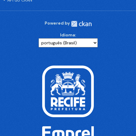
API do CKAN
Powered by
Idioma