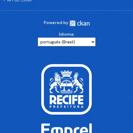
API do CKAN
Powered by
Idioma