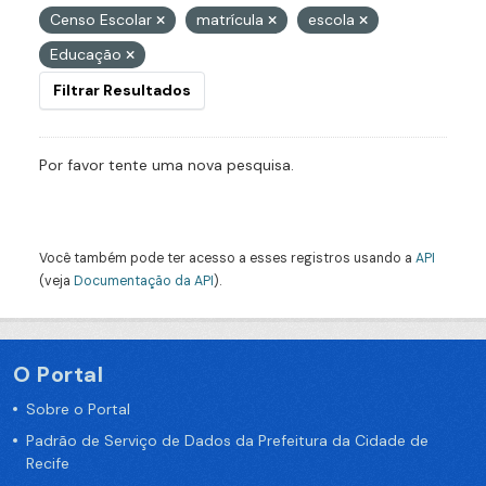
Censo Escolar
matrícula
escola
Educação
Filtrar Resultados
Por favor tente uma nova pesquisa.
Você também pode ter acesso a esses registros usando a
API
(veja
Documentação da API
).
O Portal
Sobre o Portal
Padrão de Serviço de Dados da Prefeitura da Cidade de
Recife