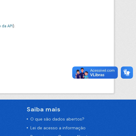
 da API
).
Saiba mais
O que são dados abertos?
Lei de acesso a informação