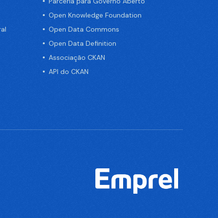
Parceria para Governo Aberto
Open Knowledge Foundation
al
Open Data Commons
Open Data Definition
Associação CKAN
API do CKAN