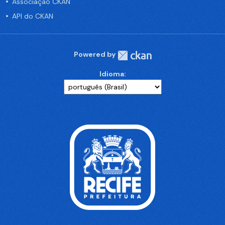
Associação CKAN
API do CKAN
Powered by
Idioma