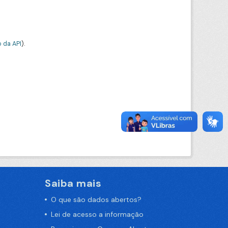
 da API
).
Saiba mais
O que são dados abertos?
Lei de acesso a informação