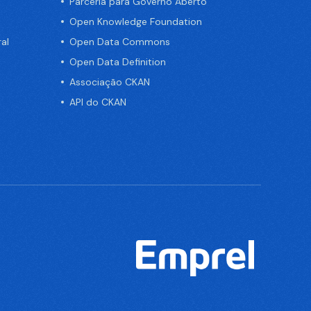
Parceria para Governo Aberto
Open Knowledge Foundation
al
Open Data Commons
Open Data Definition
Associação CKAN
API do CKAN