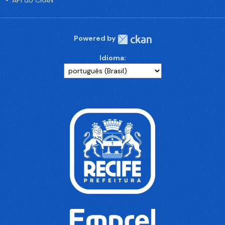
API do CKAN
Powered by
Idioma