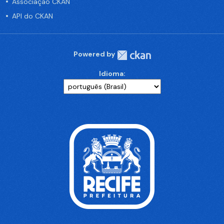
Associação CKAN
API do CKAN
Powered by
Idioma