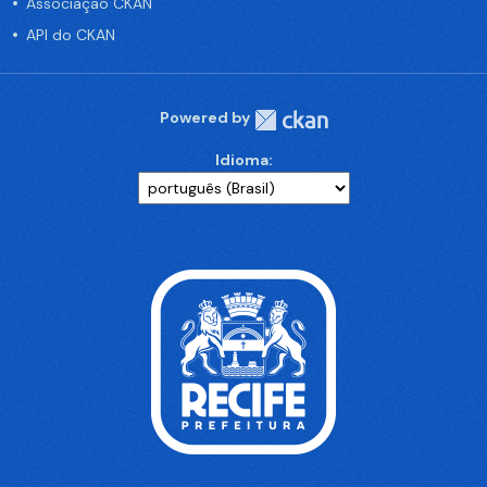
Associação CKAN
API do CKAN
Powered by
Idioma