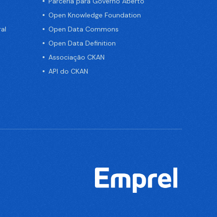
Parceria para Governo Aberto
Open Knowledge Foundation
al
Open Data Commons
Open Data Definition
Associação CKAN
API do CKAN