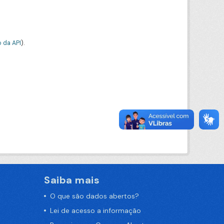
 da API
).
Saiba mais
O que são dados abertos?
Lei de acesso a informação