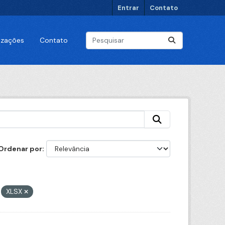
Entrar
Contato
lizações
Contato
Ordenar por
XLSX