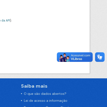
 da API
).
Saiba mais
O que são dados abertos?
Lei de acesso a informação