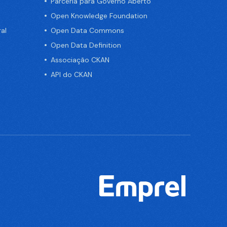
Parceria para Governo Aberto
Open Knowledge Foundation
al
Open Data Commons
Open Data Definition
Associação CKAN
API do CKAN