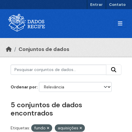
Ir para o conteúdo principal
Entrar
Contato
Conjuntos de dados
Ordenar por
5 conjuntos de dados
encontrados
Etiquetas:
fundo
aquisições