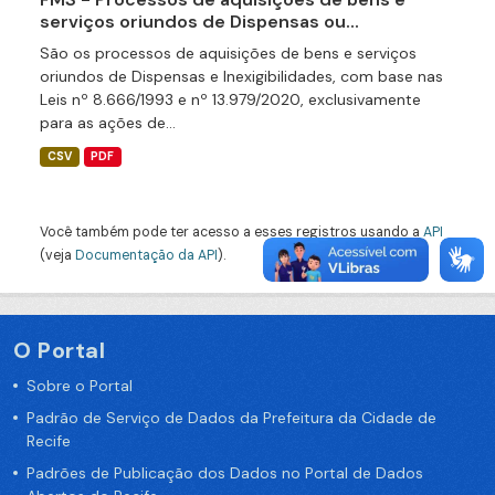
serviços oriundos de Dispensas ou...
São os processos de aquisições de bens e serviços
oriundos de Dispensas e Inexigibilidades, com base nas
Leis nº 8.666/1993 e nº 13.979/2020, exclusivamente
para as ações de...
CSV
PDF
Você também pode ter acesso a esses registros usando a
API
(veja
Documentação da API
).
O Portal
Sobre o Portal
Padrão de Serviço de Dados da Prefeitura da Cidade de
Recife
Padrões de Publicação dos Dados no Portal de Dados