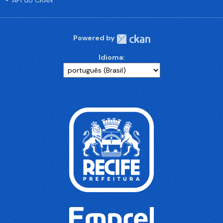
API do CKAN
Powered by
Idioma