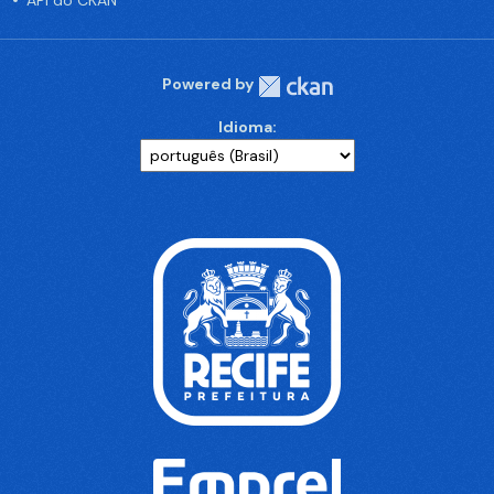
API do CKAN
Powered by
Idioma