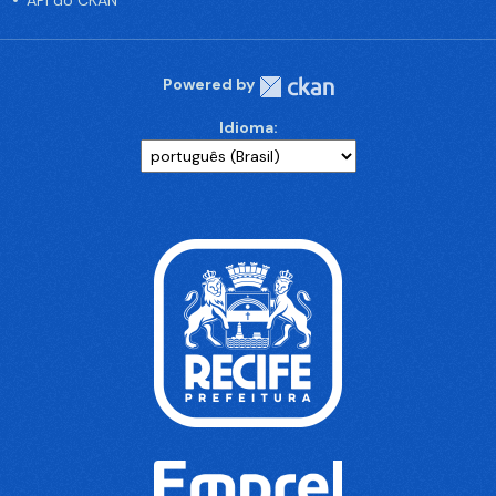
API do CKAN
Powered by
Idioma