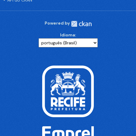
API do CKAN
Powered by
Idioma