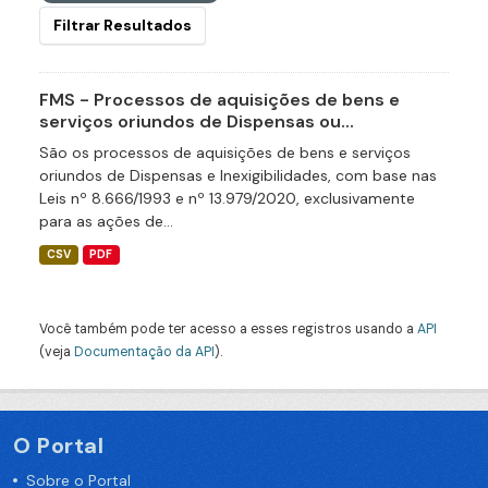
Filtrar Resultados
FMS - Processos de aquisições de bens e
serviços oriundos de Dispensas ou...
São os processos de aquisições de bens e serviços
oriundos de Dispensas e Inexigibilidades, com base nas
Leis nº 8.666/1993 e nº 13.979/2020, exclusivamente
para as ações de...
CSV
PDF
Você também pode ter acesso a esses registros usando a
API
(veja
Documentação da API
).
O Portal
Sobre o Portal