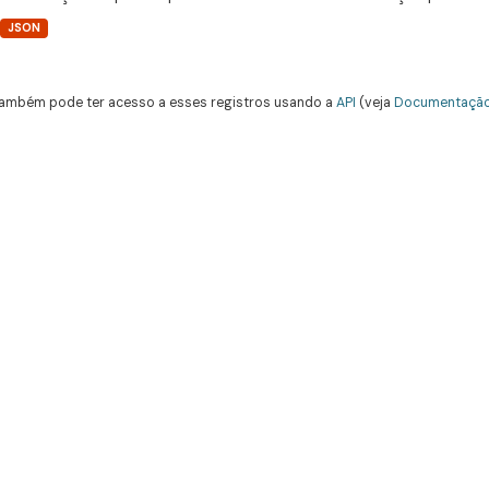
JSON
ambém pode ter acesso a esses registros usando a
API
(veja
Documentação