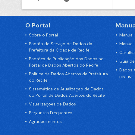
O Portal
Manua
Sobre o Portal
Manual
Padrão de Serviço de Dados da
Manual
Prefeitura da Cidade de Recife
Cartilh
Padrões de Publicação dos Dados no
Guia d
Portal de Dados Abertos do Recife
Dados A
Política de Dados Abertos da Prefeitura
melhor
do Recife
Sistemática de Atualização de Dados
do Portal de Dados Abertos do Recife
Visualizações de Dados
Perguntas Frequentes
Agradecimentos