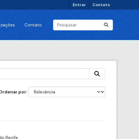
Entrar
Contato
lizações
Contato
Ordenar por
do Recife