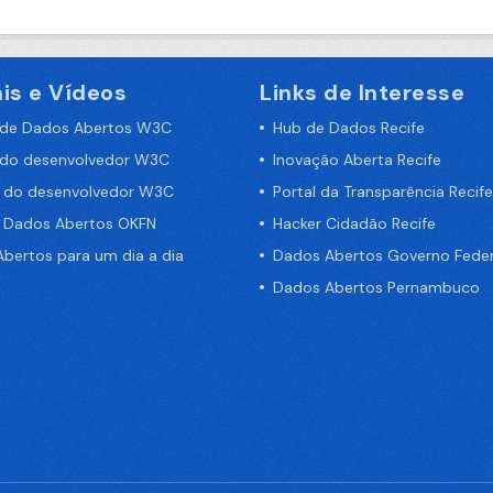
is e Vídeos
Links de Interesse
 de Dados Abertos W3C
Hub de Dados Recife
 do desenvolvedor W3C
Inovação Aberta Recife
a do desenvolvedor W3C
Portal da Transparência Recife
e Dados Abertos OKFN
Hacker Cidadão Recife
bertos para um dia a dia
Dados Abertos Governo Feder
Dados Abertos Pernambuco