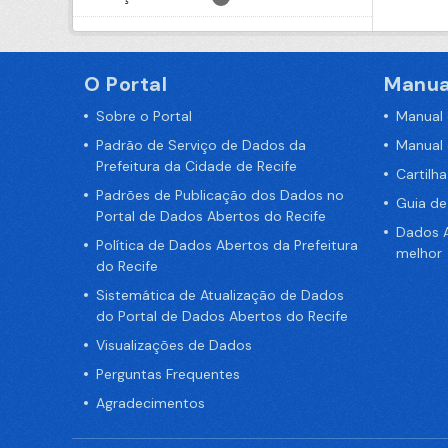
O Portal
Manua
Sobre o Portal
Manual
Padrão de Serviço de Dados da
Manual
Prefeitura da Cidade de Recife
Cartilh
Padrões de Publicação dos Dados no
Guia d
Portal de Dados Abertos do Recife
Dados A
Política de Dados Abertos da Prefeitura
melhor
do Recife
Sistemática de Atualização de Dados
do Portal de Dados Abertos do Recife
Visualizações de Dados
Perguntas Frequentes
Agradecimentos