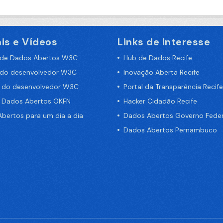
is e Vídeos
Links de Interesse
 de Dados Abertos W3C
Hub de Dados Recife
 do desenvolvedor W3C
Inovação Aberta Recife
a do desenvolvedor W3C
Portal da Transparência Recife
e Dados Abertos OKFN
Hacker Cidadão Recife
bertos para um dia a dia
Dados Abertos Governo Feder
Dados Abertos Pernambuco