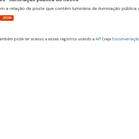
m a relação de poste que contém luminária de iluminação pública 
JSON
ambém pode ter acesso a esses registros usando a
API
(veja
Documentação