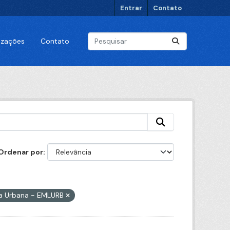
Entrar
Contato
lizações
Contato
Ordenar por
a Urbana - EMLURB