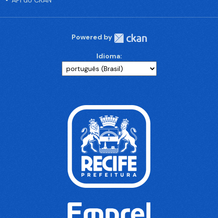
API do CKAN
Powered by
Idioma