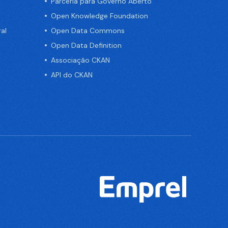
Parceria para Governo Aberto
Open Knowledge Foundation
al
Open Data Commons
Open Data Definition
Associação CKAN
API do CKAN