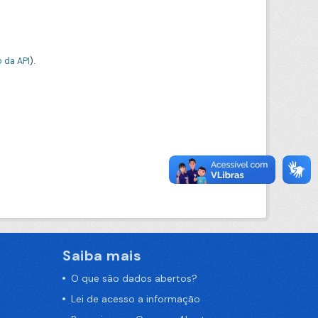
 da API
).
Saiba mais
O que são dados abertos?
Lei de acesso a informação