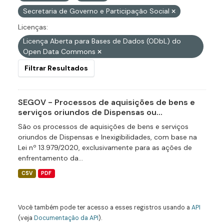
Secretaria de Governo e Participação Social
Licenças:
Licença Aberta para Bases de Dados (ODbL) do
Open Data Commons
Filtrar Resultados
SEGOV - Processos de aquisições de bens e
serviços oriundos de Dispensas ou...
São os processos de aquisições de bens e serviços
oriundos de Dispensas e Inexigibilidades, com base na
Lei nº 13.979/2020, exclusivamente para as ações de
enfrentamento da...
CSV
PDF
Você também pode ter acesso a esses registros usando a
API
(veja
Documentação da API
).