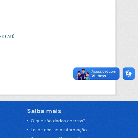
 da API
).
Saiba mais
O que são dados abertos?
Lei de acesso a informação