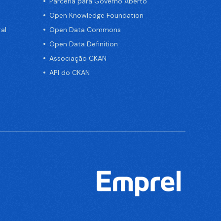
Parceria para Governo Aberto
Open Knowledge Foundation
al
Open Data Commons
Open Data Definition
Associação CKAN
API do CKAN