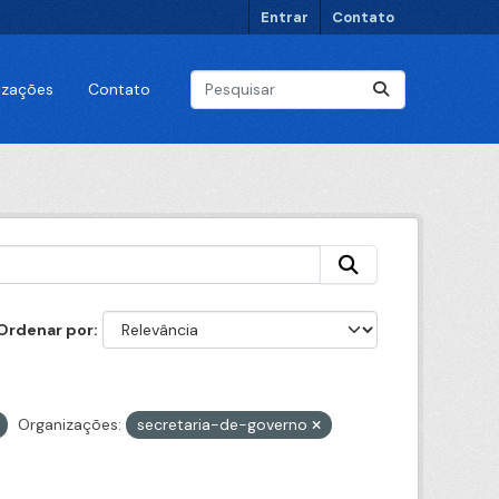
Entrar
Contato
lizações
Contato
Ordenar por
Organizações:
secretaria-de-governo