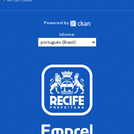
API do CKAN
Powered by
Idioma