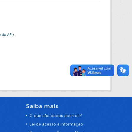
 da API
).
Saiba mais
O que são dados abertos?
Lei de acesso a informação