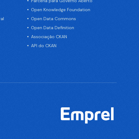
Parceria para Governo Aberto
Open Knowledge Foundation
al
Open Data Commons
Open Data Definition
Associação CKAN
API do CKAN