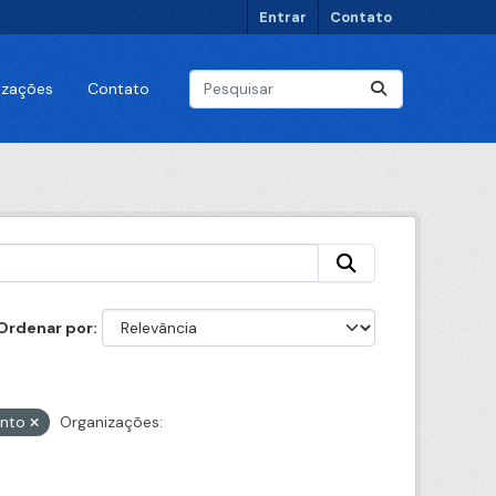
Entrar
Contato
lizações
Contato
Ordenar por
ento
Organizações: