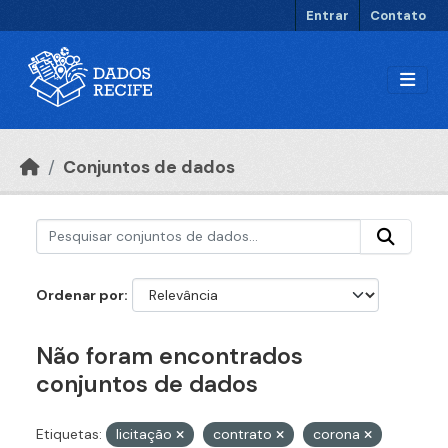
Ir para o conteúdo principal
Entrar
Contato
Conjuntos de dados
Ordenar por
Não foram encontrados
conjuntos de dados
Etiquetas:
licitação
contrato
corona