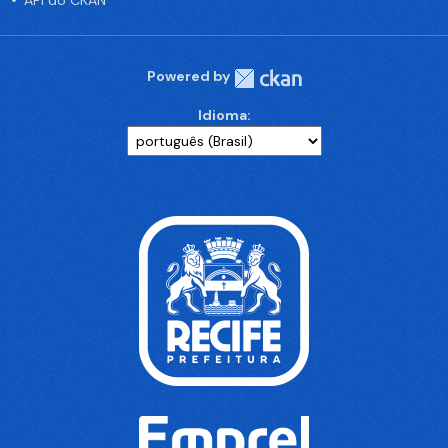
API do CKAN
Powered by
Idioma